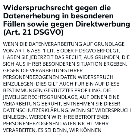
Widerspruchsrecht gegen die
Datenerhebung in besonderen
Fällen sowie gegen Direktwerbung
(Art. 21 DSGVO)
WENN DIE DATENVERARBEITUNG AUF GRUNDLAGE
VON ART. 6 ABS. 1 LIT. E ODER F DSGVO ERFOLGT,
HABEN SIE JEDERZEIT DAS RECHT, AUS GRÜNDEN, DIE
SICH AUS IHRER BESONDEREN SITUATION ERGEBEN,
GEGEN DIE VERARBEITUNG IHRER
PERSONENBEZOGENEN DATEN WIDERSPRUCH
EINZULEGEN; DIES GILT AUCH FÜR EIN AUF DIESE
BESTIMMUNGEN GESTÜTZTES PROFILING. DIE
JEWEILIGE RECHTSGRUNDLAGE, AUF DENEN EINE
VERARBEITUNG BERUHT, ENTNEHMEN SIE DIESER
DATENSCHUTZERKLÄRUNG. WENN SIE WIDERSPRUCH
EINLEGEN, WERDEN WIR IHRE BETROFFENEN
PERSONENBEZOGENEN DATEN NICHT MEHR
VERARBEITEN, ES SEI DENN, WIR KÖNNEN