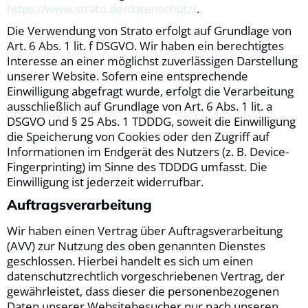
https://www.strato.de/datenschutz/
.
Die Verwendung von Strato erfolgt auf Grundlage von
Art. 6 Abs. 1 lit. f DSGVO. Wir haben ein berechtigtes
Interesse an einer möglichst zuverlässigen Darstellung
unserer Website. Sofern eine entsprechende
Einwilligung abgefragt wurde, erfolgt die Verarbeitung
ausschließlich auf Grundlage von Art. 6 Abs. 1 lit. a
DSGVO und § 25 Abs. 1 TDDDG, soweit die Einwilligung
die Speicherung von Cookies oder den Zugriff auf
Informationen im Endgerät des Nutzers (z. B. Device-
Fingerprinting) im Sinne des TDDDG umfasst. Die
Einwilligung ist jederzeit widerrufbar.
Auftragsverarbeitung
Wir haben einen Vertrag über Auftragsverarbeitung
(AVV) zur Nutzung des oben genannten Dienstes
geschlossen. Hierbei handelt es sich um einen
datenschutzrechtlich vorgeschriebenen Vertrag, der
gewährleistet, dass dieser die personenbezogenen
Daten unserer Websitebesucher nur nach unseren