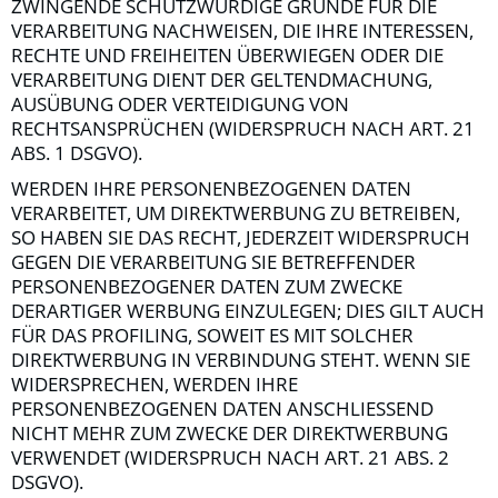
ZWINGENDE SCHUTZWÜRDIGE GRÜNDE FÜR DIE
VERARBEITUNG NACHWEISEN, DIE IHRE INTERESSEN,
RECHTE UND FREIHEITEN ÜBERWIEGEN ODER DIE
VERARBEITUNG DIENT DER GELTENDMACHUNG,
AUSÜBUNG ODER VERTEIDIGUNG VON
RECHTSANSPRÜCHEN (WIDERSPRUCH NACH ART. 21
ABS. 1 DSGVO).
WERDEN IHRE PERSONENBEZOGENEN DATEN
VERARBEITET, UM DIREKTWERBUNG ZU BETREIBEN,
SO HABEN SIE DAS RECHT, JEDERZEIT WIDERSPRUCH
GEGEN DIE VERARBEITUNG SIE BETREFFENDER
PERSONENBEZOGENER DATEN ZUM ZWECKE
DERARTIGER WERBUNG EINZULEGEN; DIES GILT AUCH
FÜR DAS PROFILING, SOWEIT ES MIT SOLCHER
DIREKTWERBUNG IN VERBINDUNG STEHT. WENN SIE
WIDERSPRECHEN, WERDEN IHRE
PERSONENBEZOGENEN DATEN ANSCHLIESSEND
NICHT MEHR ZUM ZWECKE DER DIREKTWERBUNG
VERWENDET (WIDERSPRUCH NACH ART. 21 ABS. 2
DSGVO).