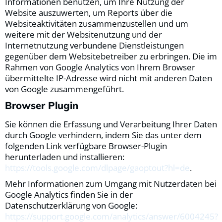
Informationen benutzen, um Ihre Nutzung der
Website auszuwerten, um Reports über die
Websiteaktivitäten zusammenzustellen und um
weitere mit der Websitenutzung und der
Internetnutzung verbundene Dienstleistungen
gegenüber dem Websitebetreiber zu erbringen. Die im
Rahmen von Google Analytics von Ihrem Browser
übermittelte IP-Adresse wird nicht mit anderen Daten
von Google zusammengeführt.
Browser Plugin
Sie können die Erfassung und Verarbeitung Ihrer Daten
durch Google verhindern, indem Sie das unter dem
folgenden Link verfügbare Browser-Plugin
herunterladen und installieren:
https://tools.google.com/dlpage/gaoptout?hl=de
.
Mehr Informationen zum Umgang mit Nutzerdaten bei
Google Analytics finden Sie in der
Datenschutzerklärung von Google:
https://support.google.com/analytics/answer/6004245?